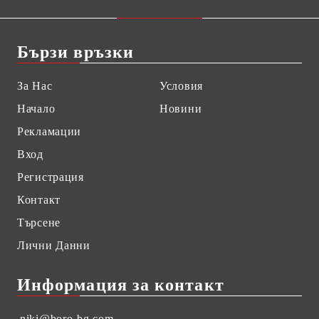
Бързи връзки
За Нас
Условия
Начало
Новини
Рекламации
Вход
Регистрация
Контакт
Търсене
Лични Данни
Информация за контакт
niki@boro-bg.com