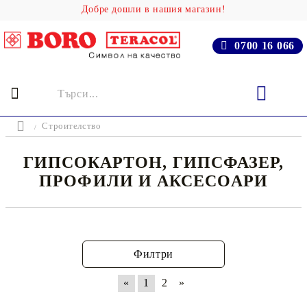
Добре дошли в нашия магазин!
0700 16 066
Строителство
ГИПСОКАРТОН, ГИПСФАЗЕР,
ПРОФИЛИ И АКСЕСОАРИ
Филтри
«
1
2
»