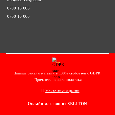
0700 16 066
0700 16 066
GDPR
Нашият онлайн магазин е 100% съобразен с GDPR.
Прочетете нашата политика
Моите лични данни
Онлайн магазин от SELITON