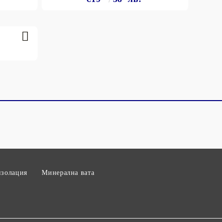
изолация
Минерална вата