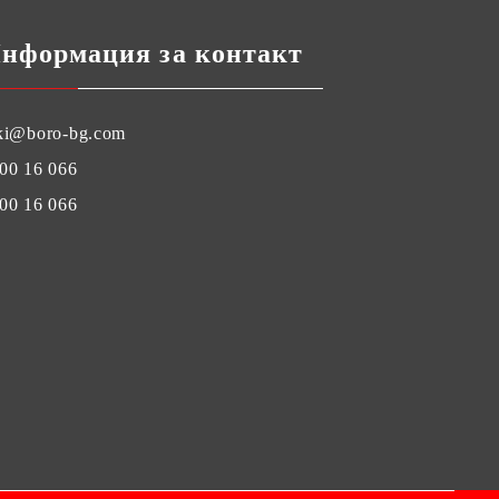
нформация за контакт
ki@boro-bg.com
00 16 066
00 16 066