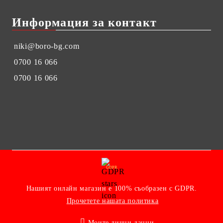
Информация за контакт
niki@boro-bg.com
0700 16 066
0700 16 066
GDPR
Нашият онлайн магазин е 100% съобразен с GDPR.
Прочетете нашата политика
Моите лични данни