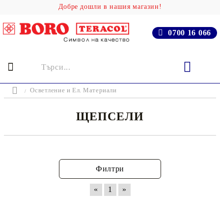
Добре дошли в нашия магазин!
0700 16 066
Осветление и Ел. Материали
ЩЕПСЕЛИ
Филтри
«
1
»