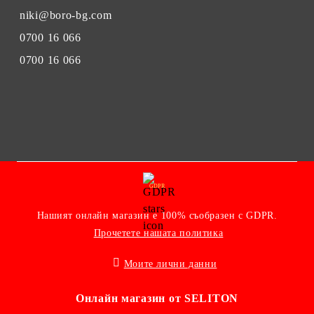
niki@boro-bg.com
0700 16 066
0700 16 066
GDPR
Нашият онлайн магазин е 100% съобразен с GDPR.
Прочетете нашата политика
Моите лични данни
Онлайн магазин от SELITON