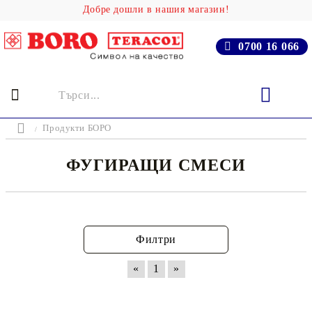
Добре дошли в нашия магазин!
0700 16 066
Продукти БОРО
ФУГИРАЩИ СМЕСИ
Филтри
«
1
»