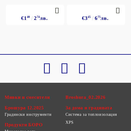
€1
40
2
74
лв.
€3
45
6
75
лв.
Мивки и смесители
Broshura_02.2026
Брошура 12.2025
За дома и градината
Градински инструменти
Система за топлоизолация
XPS
Продукти БОРО