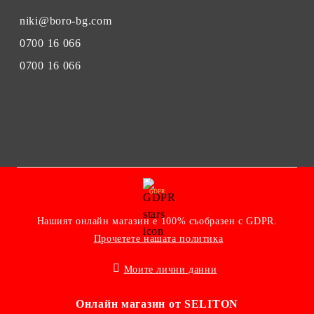
niki@boro-bg.com
0700 16 066
0700 16 066
GDPR
Нашият онлайн магазин е 100% съобразен с GDPR.
Прочетете нашата политика
Моите лични данни
Онлайн магазин от SELITON