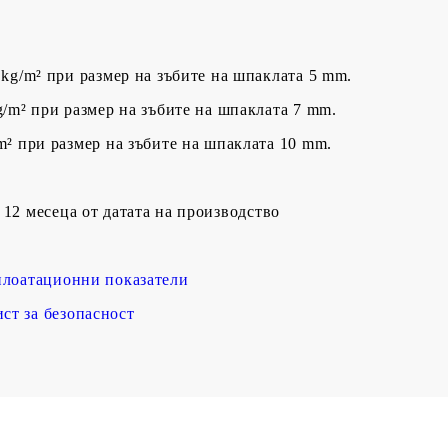
5 kg/m² при размер на зъбите на шпаклата 5 mm.
kg/m² при размер на зъбите на шпаклата 7 mm.
/m² при размер на зъбите на шпаклата 10 mm.
12 месеца от датата на производство
плоатационни показатели
т за безопасност