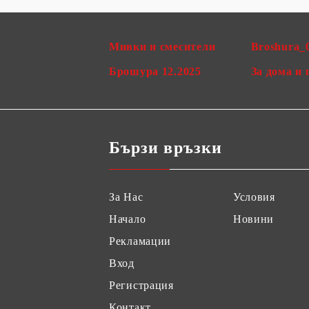
Мивки и смесители
Broshura_
Брошура 12.2025
За дома и 
Бързи връзки
За Нас
Условия
Начало
Новини
Рекламации
Вход
Регистрация
Контакт