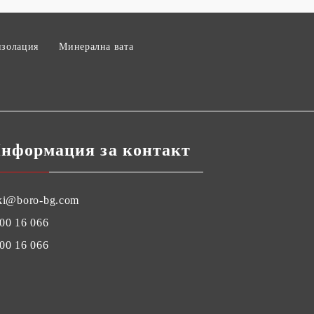
изолация
Минерална вата
нформация за контакт
ki@boro-bg.com
00 16 066
00 16 066