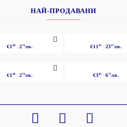
НАЙ-ПРОДАВАНИ
€1
40
2
74
лв.
€11
95
23
37
лв.
€1
40
2
74
лв.
€3
45
6
75
лв.