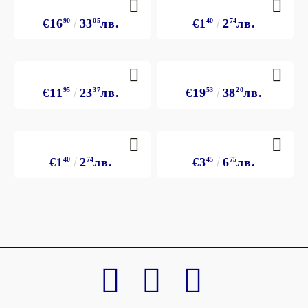
€16
90
33
05
лв.
€1
40
2
74
лв.
€11
95
23
37
лв.
€19
53
38
20
лв.
€1
40
2
74
лв.
€3
45
6
75
лв.