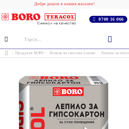
Добре дошли в нашия магазин!
0700 16 066
Продукти БОРО
Лепила на гипсова основа
Лепило за гипсо