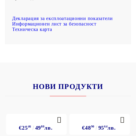
Декларация за експлоатационни показатели
Информационен лист за безопасност
Техническа карта
НОВИ ПРОДУКТИ
€25
46
49
80
лв.
€48
90
95
64
лв.