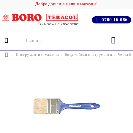
Добре дошли в нашия магазин!
0700 16 066
Инструменти и машини
Бояджийски инструменти
Четка б