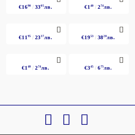
€16
90
33
05
лв.
€1
40
2
74
лв.
€11
95
23
37
лв.
€19
53
38
20
лв.
€1
40
2
74
лв.
€3
45
6
75
лв.