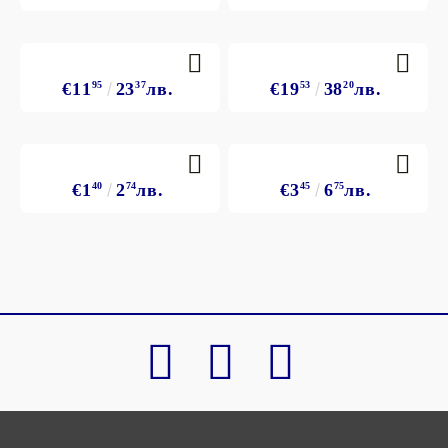
€11
95
23
37
лв.
€19
53
38
20
лв.
€1
40
2
74
лв.
€3
45
6
75
лв.