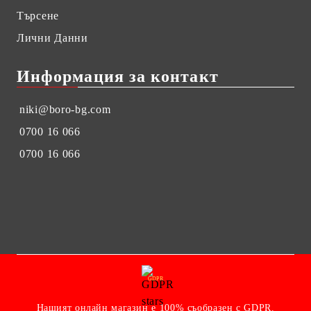
Търсене
Лични Данни
Информация за контакт
niki@boro-bg.com
0700 16 066
0700 16 066
GDPR
Нашият онлайн магазин е 100% съобразен с GDPR.