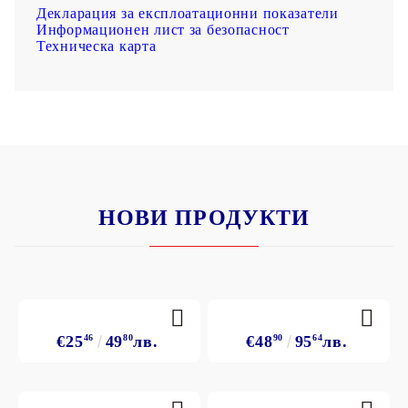
Декларация за експлоатационни показатели
Информационен лист за безопасност
Техническа карта
НОВИ ПРОДУКТИ
€25
46
49
80
лв.
€48
90
95
64
лв.