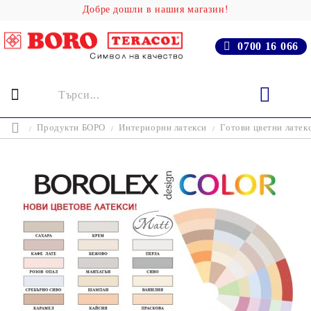
Добре дошли в нашия магазин!
0700 16 066
Продукти БОРО
Интериорни латекси
Готови цветни латек