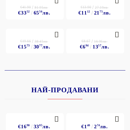
€41.90
€13.90
81.95лв.
27.19лв.
€33
52
65
56
лв.
€11
12
21
75
лв.
€19.66
€8.67
38.45лв.
16.96лв.
€15
73
30
77
лв.
€6
94
13
57
лв.
НАЙ-ПРОДАВАНИ
€16
90
33
05
лв.
€1
40
2
74
лв.