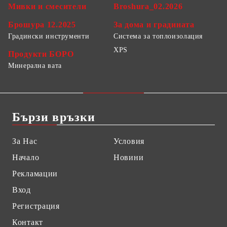
Мивки и смесители
Broshura_02.2026
Брошура 12.2025
За дома и градината
Градински инструменти
Система за топлоизолация
XPS
Продукти БОРО
Минерална вата
Бързи връзки
За Нас
Условия
Начало
Новини
Рекламации
Вход
Регистрация
Контакт