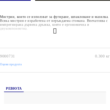
Мистрии, които се използват за фугиране, шпакловане и мазилка.
Всяка мистрия е изработена от неръждаема стомана. Впечатлява с
импрегнирана дървена дръжка, която е ергономична и
двукомпонентна.
9000731
0.300
кг
Оцени продукта
РЕВЮТА