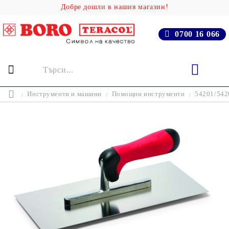
Добре дошли в нашия магазин!
0700 16 066
Инструменти и машини
Помощни инструменти
54201/542