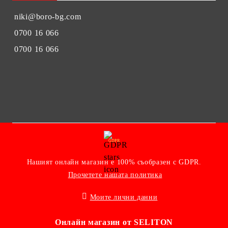
niki@boro-bg.com
0700 16 066
0700 16 066
GDPR
Нашият онлайн магазин е 100% съобразен с GDPR.
Прочетете нашата политика
Моите лични данни
Онлайн магазин от SELITON