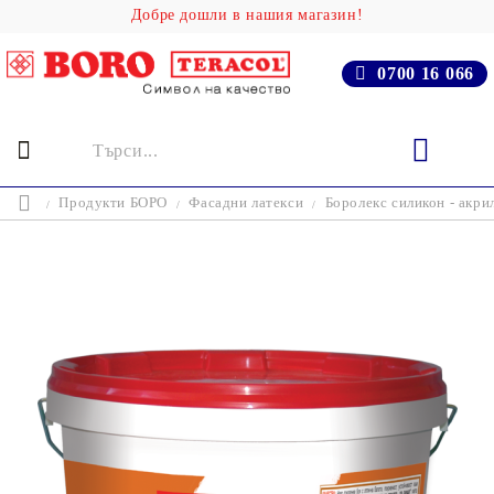
Добре дошли в нашия магазин!
0700 16 066
Продукти БОРО
Фасадни латекси
Боролекс силикон - акри