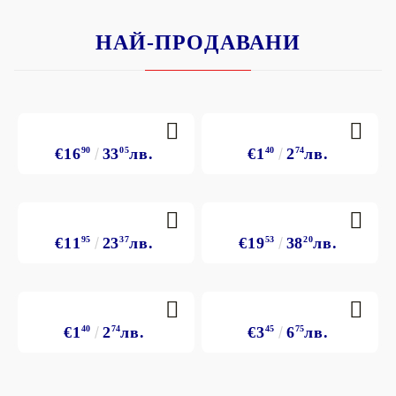
НАЙ-ПРОДАВАНИ
€16
90
33
05
лв.
€1
40
2
74
лв.
€11
95
23
37
лв.
€19
53
38
20
лв.
€1
40
2
74
лв.
€3
45
6
75
лв.