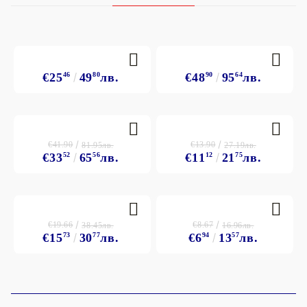
€25
46
49
80
лв.
€48
90
95
64
лв.
€41.90
€13.90
81.95лв.
27.19лв.
€33
52
65
56
лв.
€11
12
21
75
лв.
€19.66
€8.67
38.45лв.
16.96лв.
€15
73
30
77
лв.
€6
94
13
57
лв.