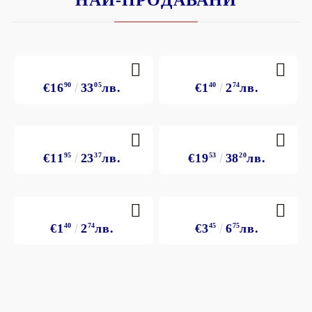
€16
90
33
05
лв.
€1
40
2
74
лв.
€11
95
23
37
лв.
€19
53
38
20
лв.
€1
40
2
74
лв.
€3
45
6
75
лв.