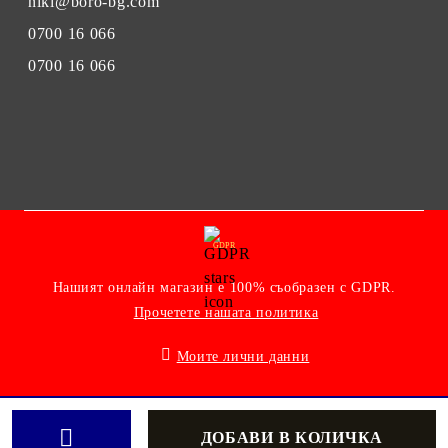
niki@boro-bg.com
0700 16 066
0700 16 066
GDPR
Нашият онлайн магазин е 100% съобразен с GDPR.
Прочетете нашата политика
Моите лични данни
Онлайн магазин от SELITON