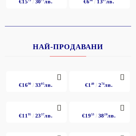
€15
73
30
77
лв.
€6
94
13
57
лв.
НАЙ-ПРОДАВАНИ
€16
90
33
05
лв.
€1
40
2
74
лв.
€11
95
23
37
лв.
€19
53
38
20
лв.