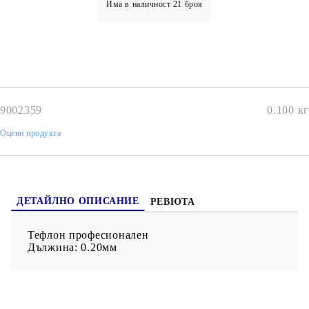
Има в наличност
21
броя
9002359
0.100
кг
Оцени продукта
ДЕТАЙЛНО ОПИСАНИЕ
РЕВЮТА
Тефлон професионален
Дължина: 0.20мм