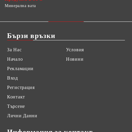
Минерална вата
Бързи връзки
За Нас
Условия
Начало
Новини
Рекламации
Вход
Регистрация
Контакт
Търсене
Лични Данни
Информация за контакт