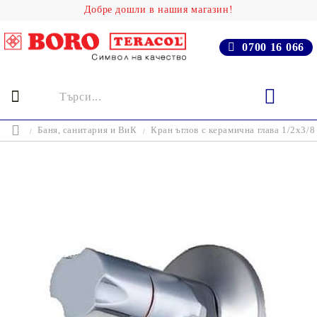
Добре дошли в нашия магазин!
0700 16 066
Баня, cанитария и ВиК
Кран ъглов с керамична глава 1/2х3/8