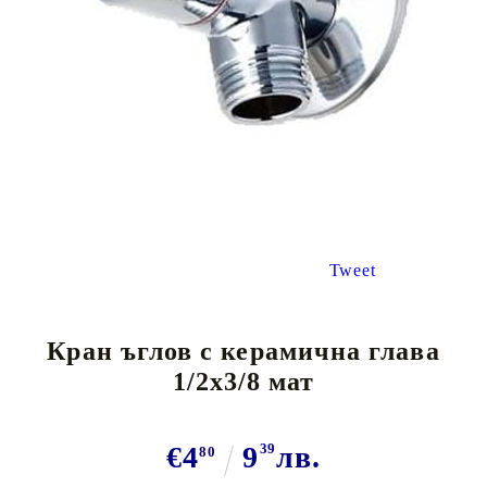
Tweet
Кран ъглов с керамична глава
1/2х3/8 мат
€4
9
39
лв.
80