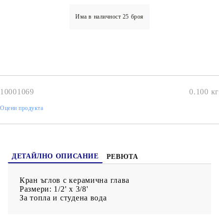
Има в наличност
25
броя
10001069
0.100
кг
Оцени продукта
ДЕТАЙЛНО ОПИСАНИЕ
РЕВЮТА
Кран ъглов с керамична глава
Размери: 1/2' х 3/8'
За топла и студена вода