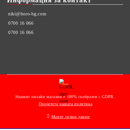
niki@boro-bg.com
0700 16 066
0700 16 066
GDPR
Нашият онлайн магазин е 100% съобразен с GDPR.
Прочетете нашата политика
Моите лични данни