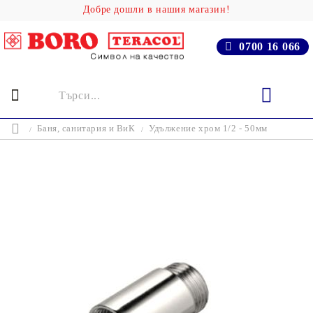
Добре дошли в нашия магазин!
0700 16 066
Баня, cанитария и ВиК
Удължение хром 1/2 - 50мм