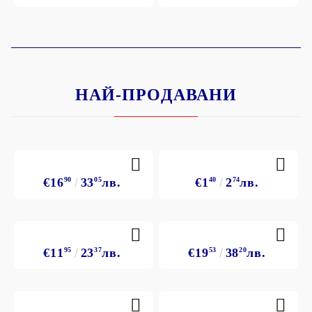
НАЙ-ПРОДАВАНИ
€16
90
33
05
лв.
€1
40
2
74
лв.
€11
95
23
37
лв.
€19
53
38
20
лв.