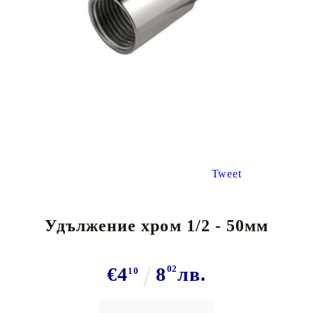
Tweet
Удължение хром 1/2 - 50мм
€4
8
02
лв.
10