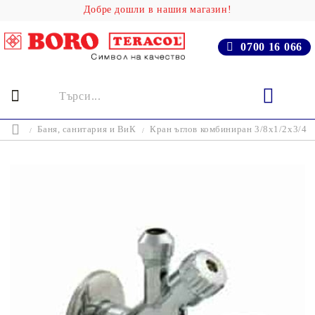
Добре дошли в нашия магазин!
0700 16 066
Баня, cанитария и ВиК
Кран ъглов комбиниран 3/8x1/2х3/4