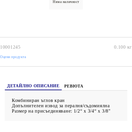
Няма наличност
10001245
0.100
кг
Оцени продукта
ДЕТАЙЛНО ОПИСАНИЕ
РЕВЮТА
Комбиниран ъглов кран
Допълнителен извод за пералня/съдомиялна
Размер на присъединяване: 1/2“ х 3/4“ х 3/8"