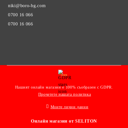
niki@boro-bg.com
0700 16 066
0700 16 066
GDPR
Нашият онлайн магазин е 100% съобразен с GDPR.
Прочетете нашата политика
Моите лични данни
Онлайн магазин от SELITON