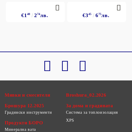
€1
40
2
74
лв.
€3
45
6
75
лв.
Мивки и смесители
Broshura_02.2026
Брошура 12.2025
За дома и градината
Градински инструменти
Система за топлоизолация
XPS
Продукти БОРО
Минерална вата