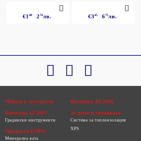
€1
40
2
74
лв.
€3
45
6
75
лв.
Мивки и смесители
Broshura_02.2026
Брошура 12.2025
За дома и градината
Градински инструменти
Система за топлоизолация
XPS
Продукти БОРО
Минерална вата