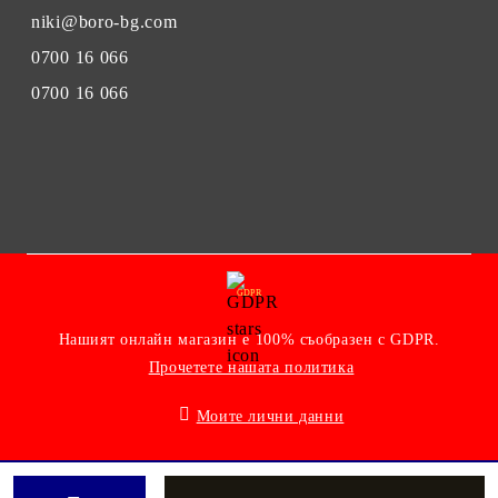
niki@boro-bg.com
0700 16 066
0700 16 066
GDPR
Нашият онлайн магазин е 100% съобразен с GDPR.
Прочетете нашата политика
Моите лични данни
Онлайн магазин от SELITON