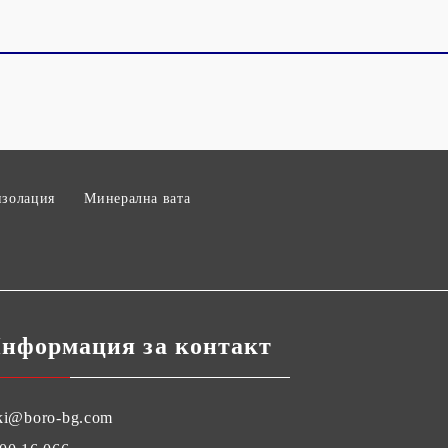
изолация
Минерална вата
нформация за контакт
ki@boro-bg.com