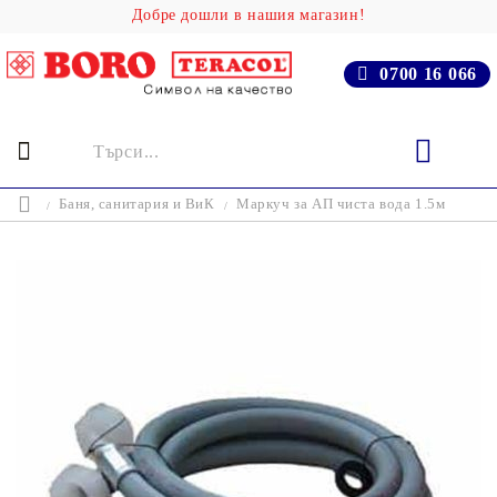
Добре дошли в нашия магазин!
0700 16 066
Баня, cанитария и ВиК
Маркуч за АП чиста вода 1.5м