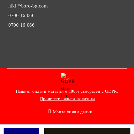
niki@boro-bg.com
0700 16 066
0700 16 066
GDPR
Нашият онлайн магазин е 100% съобразен с GDPR.
Прочетете нашата политика
Моите лични данни
Онлайн магазин от SELITON