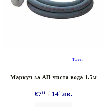
Tweet
Маркуч за АП чиста вода 1.5м
€7
14
30
лв.
31