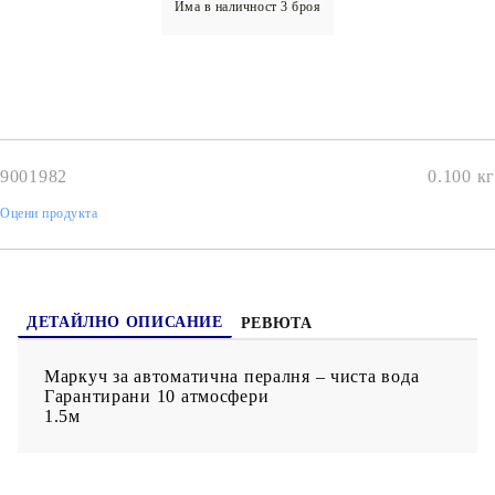
Има в наличност
3
броя
9001982
0.100
кг
Оцени продукта
ДЕТАЙЛНО ОПИСАНИЕ
РЕВЮТА
Маркуч за автоматична пералня – чиста вода
Гарантирани 10 атмосфери
1.5м