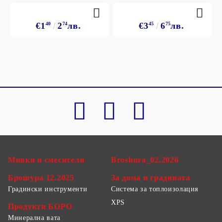
€1
40
2
74
лв.
€3
45
6
75
лв.
Мивки и смесители
Broshura_02.2026
Брошура 12.2025
За дома и градината
Градински инструменти
Система за топлоизолация
XPS
Продукти БОРО
Минерална вата