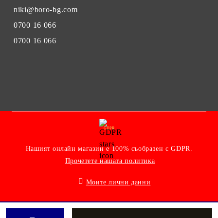
niki@boro-bg.com
0700 16 066
0700 16 066
GDPR
Нашият онлайн магазин е 100% съобразен с GDPR.
Прочетете нашата политика
Моите лични данни
Онлайн магазин от SELITON