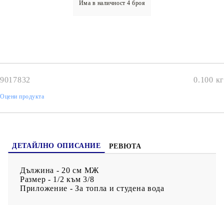
Има в наличност
4
броя
9017832
0.100
кг
Оцени продукта
ДЕТАЙЛНО ОПИСАНИЕ
РЕВЮТА
Дължина - 20 см МЖ
Размер - 1/2 към 3/8
Приложение - За топла и студена вода