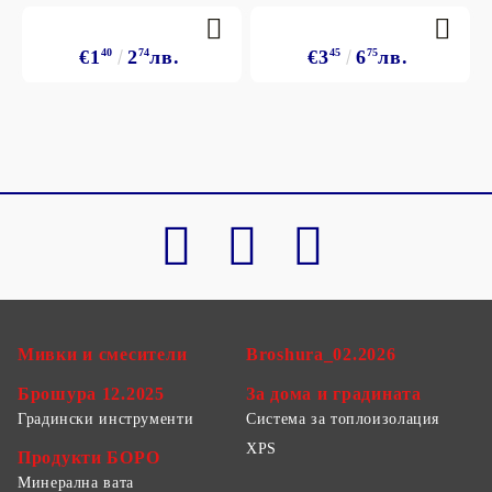
€1
40
2
74
лв.
€3
45
6
75
лв.
Мивки и смесители
Broshura_02.2026
Брошура 12.2025
За дома и градината
Градински инструменти
Система за топлоизолация
XPS
Продукти БОРО
Минерална вата