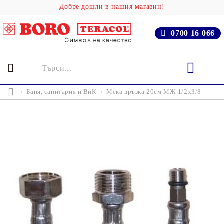
Добре дошли в нашия магазин!
0700 16 066
Баня, cанитария и ВиК
Мека връзка 20см МЖ 1/2x3/8