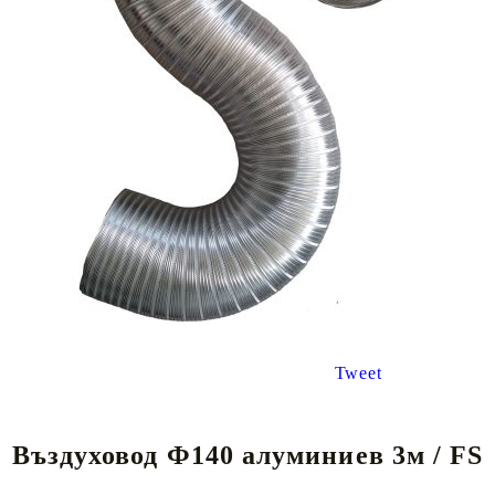
Tweet
Въздуховод Ф140 алуминиев 3м / FS