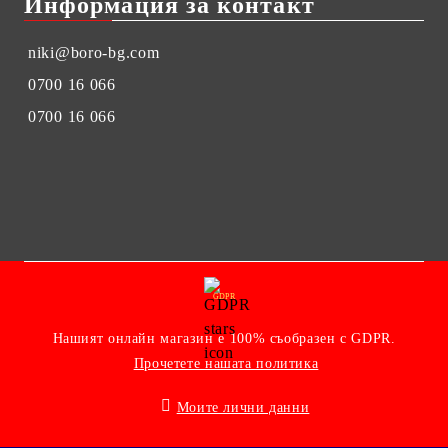
Информация за контакт
niki@boro-bg.com
0700 16 066
0700 16 066
GDPR
Нашият онлайн магазин е 100% съобразен с GDPR.
Прочетете нашата политика
Моите лични данни