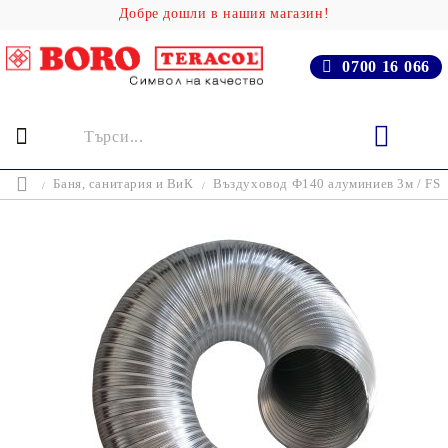
Добре дошли в нашия магазин!
0700 16 066
Баня, cанитария и ВиК
Въздуховод Ф140 алуминиев 3м / FS