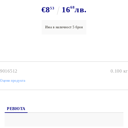
€8
16
68
лв.
53
Има в наличност
5
броя
9016512
0.100
кг
Оцени продукта
РЕВЮТА