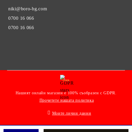
niki@boro-bg.com
0700 16 066
0700 16 066
GDPR
Нашият онлайн магазин е 100% съобразен с GDPR.
Прочетете нашата политика
Моите лични данни
Онлайн магазин от SELITON