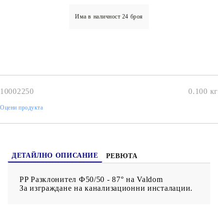
Има в наличност
24
броя
10002250
0.100
кг
Оцени продукта
ДЕТАЙЛНО ОПИСАНИЕ
РЕВЮТА
PP Разклонител Ф50/50 - 87° на Valdom
За изграждане на канализационни инсталации.