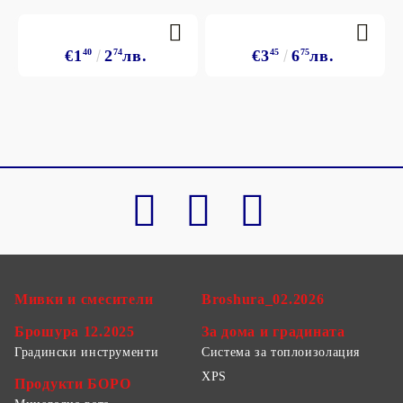
€1
40
2
74
лв.
€3
45
6
75
лв.
Мивки и смесители
Broshura_02.2026
Брошура 12.2025
За дома и градината
Градински инструменти
Система за топлоизолация
XPS
Продукти БОРО