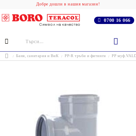
Добре дошли в нашия магазин!
0700 16 066
Баня, cанитария и ВиК
PP-R тръби и фитинги
PP муф.VALD