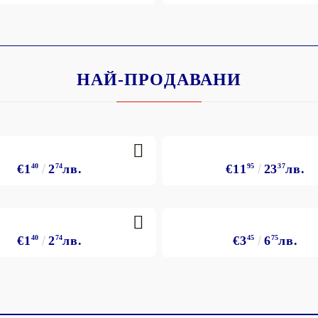
НАЙ-ПРОДАВАНИ
€1
40
2
74
лв.
€11
95
23
37
лв.
€1
40
2
74
лв.
€3
45
6
75
лв.