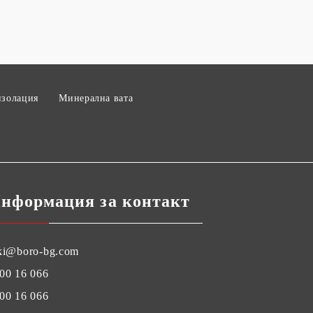
изолация
Минерална вата
нформация за контакт
ki@boro-bg.com
00 16 066
00 16 066