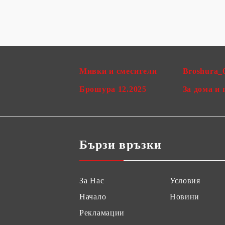
Мивки и смесители
Broshura_
Брошура 12.2025
За дома и 
Бързи връзки
За Нас
Условия
Начало
Новини
Рекламации