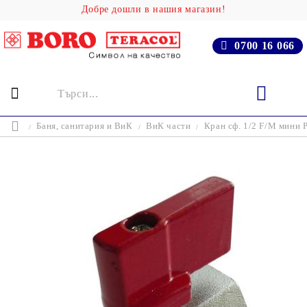
Добре дошли в нашия магазин!
0700 16 066
Баня, cанитария и ВиК
ВиК части
Кран сф. 1/2 F/M мини 