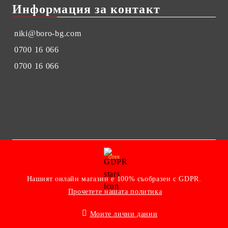
Информация за контакт
niki@boro-bg.com
0700 16 066
0700 16 066
GDPR
Нашият онлайн магазин е 100% съобразен с GDPR.
Прочетете нашата политика
Моите лични данни