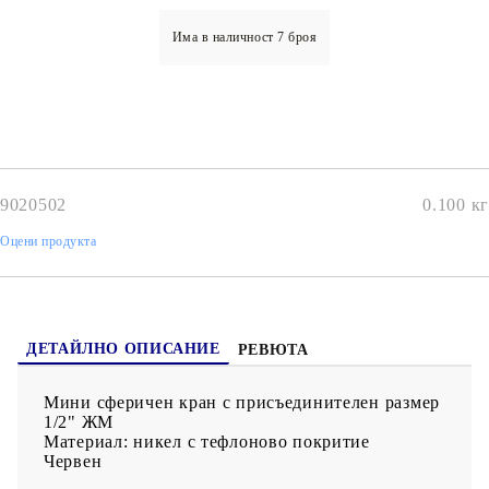
Има в наличност
7
броя
9020502
0.100
кг
Оцени продукта
ДЕТАЙЛНО ОПИСАНИЕ
РЕВЮТА
Мини сферичен кран с присъединителен размер
1/2" ЖМ
Материал: никел с тефлоново покритие
Червен