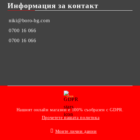
Информация за контакт
niki@boro-bg.com
0700 16 066
0700 16 066
GDPR
Нашият онлайн магазин е 100% съобразен с GDPR.
Прочетете нашата политика
Моите лични данни