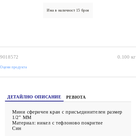
Има в наличност
15
броя
9018572
0.100
кг
Оцени продукта
ДЕТАЙЛНО ОПИСАНИЕ
РЕВЮТА
Мини сферичен кран с присъединителен размер
1/2" ММ
Материал: никел с тефлоново покритие
Син