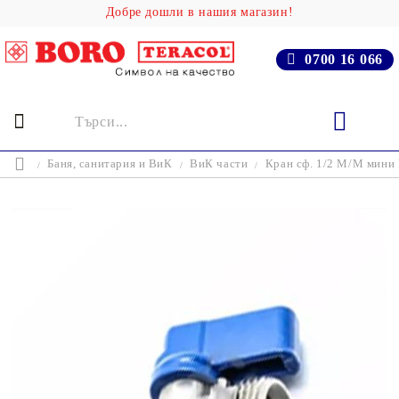
Добре дошли в нашия магазин!
0700 16 066
Баня, cанитария и ВиК
ВиК части
Кран сф. 1/2 М/М мини 