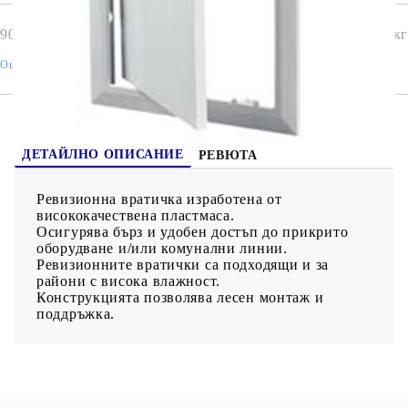
9010768
0.100
кг
Оцени продукта
ДЕТАЙЛНО ОПИСАНИЕ
РЕВЮТА
Ревизионна вратичка изработена от
висококачествена пластмаса.
Осигурява бърз и удобен достъп до прикрито
оборудване и/или комунални линии.
Ревизионните вратички са подходящи и за
райони с висока влажност.
Конструкцията позволява лесен монтаж и
поддръжка.