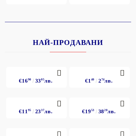
НАЙ-ПРОДАВАНИ
€16
90
33
05
лв.
€1
40
2
74
лв.
€11
95
23
37
лв.
€19
53
38
20
лв.