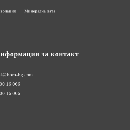
изолация
Минерална вата
нформация за контакт
ki@boro-bg.com
00 16 066
00 16 066