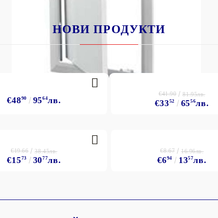
НОВИ ПРОДУКТИ
€41.90
81.95лв.
€48
90
95
64
лв.
€33
52
65
56
лв.
€19.66
€8.67
38.45лв.
16.96лв.
€15
73
30
77
лв.
€6
94
13
57
лв.