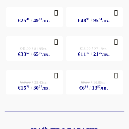
€25
46
49
80
лв.
€48
90
95
64
лв.
€41.90
€13.90
81.95лв.
27.19лв.
€33
52
65
56
лв.
€11
12
21
75
лв.
€19.66
€8.67
38.45лв.
16.96лв.
€15
73
30
77
лв.
€6
94
13
57
лв.