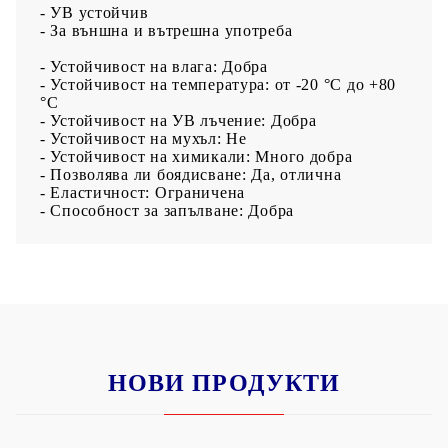
- УВ устойчив
- За външна и вътрешна употреба
- Устойчивост на влага: Добра
- Устойчивост на температура: от -20 °С до +80
°С
- Устойчивост на УВ лъчение: Добра
- Устойчивост на мухъл: Не
- Устойчивост на химикали: Много добра
- Позволява ли боядисване: Да, отлична
- Еластичност: Ограничена
- Способност за запълване: Добра
НОВИ ПРОДУКТИ