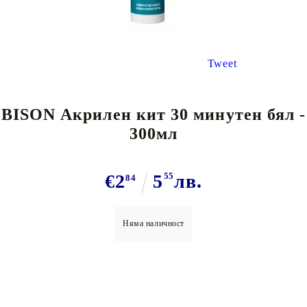
Tweet
BISON Акрилен кит 30 минутен бял -
300мл
€2
5
55
лв.
84
Няма наличност