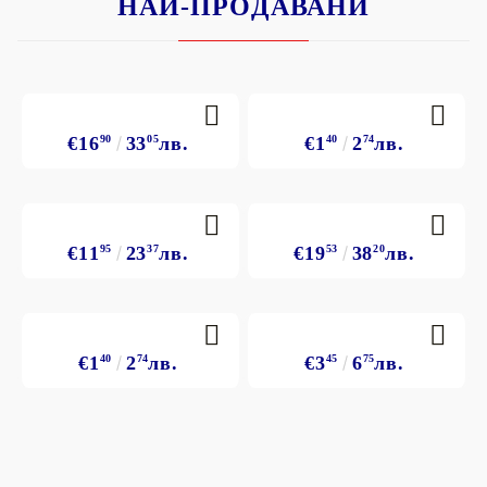
НАЙ-ПРОДАВАНИ
€16
90
33
05
лв.
€1
40
2
74
лв.
€11
95
23
37
лв.
€19
53
38
20
лв.
€1
40
2
74
лв.
€3
45
6
75
лв.