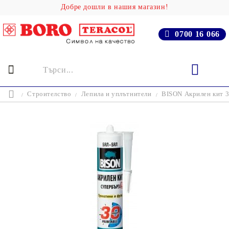
Добре дошли в нашия магазин!
0700 16 066
Строителство
Лепила и уплътнители
BISON Акрилен кит 3