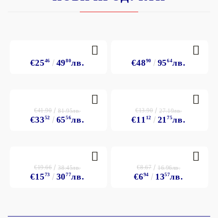
€25
46
49
80
лв.
€48
90
95
64
лв.
€41.90
€13.90
81.95лв.
27.19лв.
€33
52
65
56
лв.
€11
12
21
75
лв.
€19.66
€8.67
38.45лв.
16.96лв.
€15
73
30
77
лв.
€6
94
13
57
лв.