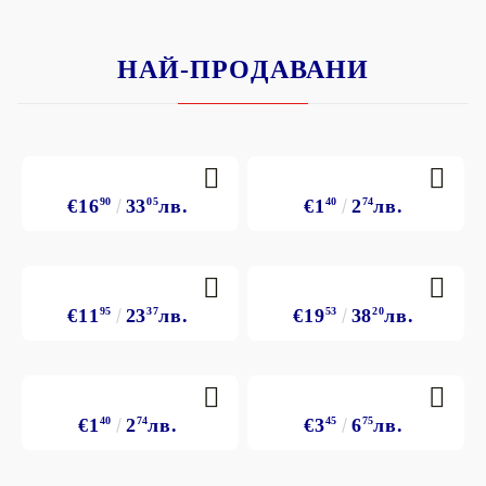
НАЙ-ПРОДАВАНИ
€16
90
33
05
лв.
€1
40
2
74
лв.
€11
95
23
37
лв.
€19
53
38
20
лв.
€1
40
2
74
лв.
€3
45
6
75
лв.