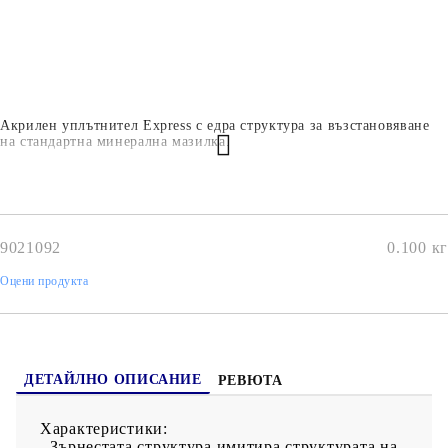
Акрилен уплътнител Express с едра структура за възстановяване
на стандартна минерална мазилка.
9021092
0.100
кг
Оцени продукта
ДЕТАЙЛНО ОПИСАНИЕ
РЕВЮТА
Характеристики:
- Зърнестата структура имитира структурата на