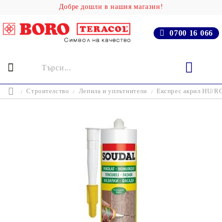
Добре дошли в нашия магазин!
0700 16 066
Строителство
Лепила и уплътнители
Експрес акрил HU/R