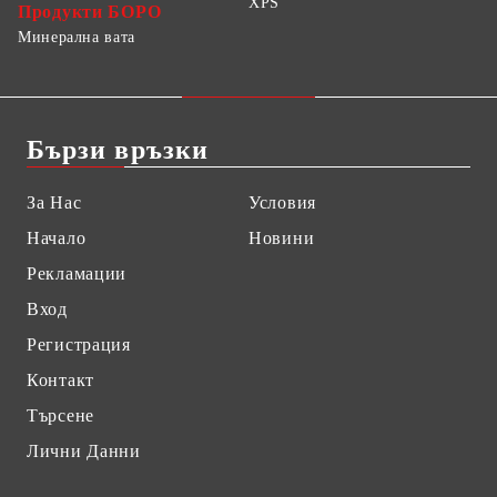
XPS
Продукти БОРО
Минерална вата
Бързи връзки
За Нас
Условия
Начало
Новини
Рекламации
Вход
Регистрация
Контакт
Търсене
Лични Данни