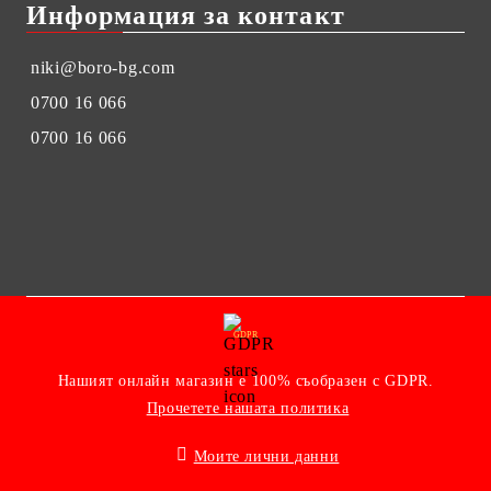
Информация за контакт
niki@boro-bg.com
0700 16 066
0700 16 066
GDPR
Нашият онлайн магазин е 100% съобразен с GDPR.
Прочетете нашата политика
Моите лични данни