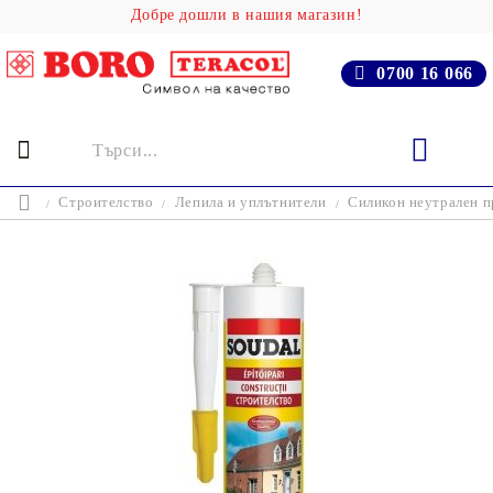
Добре дошли в нашия магазин!
0700 16 066
Строителство
Лепила и уплътнители
Силикон неутрален п