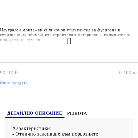
Неутрален монтажен силиконов уплътнител за фугиране и
свързване на обичайните строителни материали – включително
повечето пластмаси.
9021097
0.100
кг
Оцени продукта
ДЕТАЙЛНО ОПИСАНИЕ
РЕВЮТА
Характеристики:
- Отлично залепване към порьозните