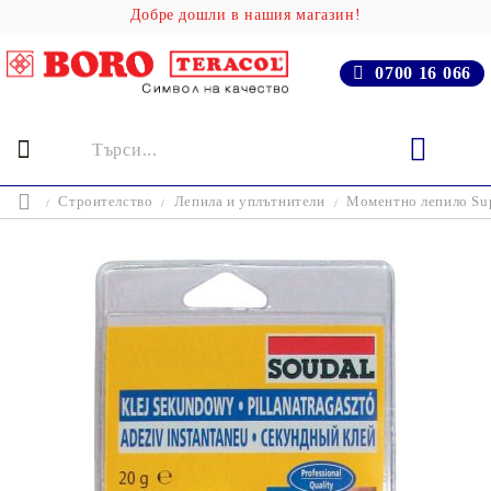
Добре дошли в нашия магазин!
0700 16 066
Строителство
Лепила и уплътнители
Моментно лепило Sup