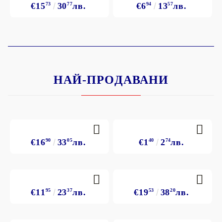
€15
73
30
77
лв.
€6
94
13
57
лв.
НАЙ-ПРОДАВАНИ
€16
90
33
05
лв.
€1
40
2
74
лв.
€11
95
23
37
лв.
€19
53
38
20
лв.