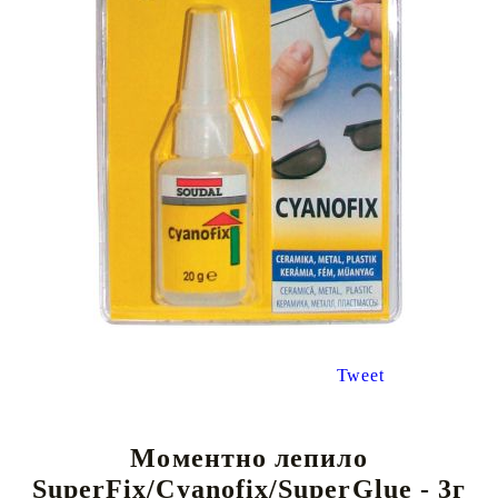
Tweet
Моментно лепило
SuperFix/Cyanofix/SuperGlue - 3г