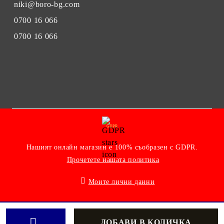
niki@boro-bg.com
0700 16 066
0700 16 066
GDPR
Нашият онлайн магазин е 100% съобразен с GDPR.
Прочетете нашата политика
Моите лични данни
Онлайн магазин от SELITON