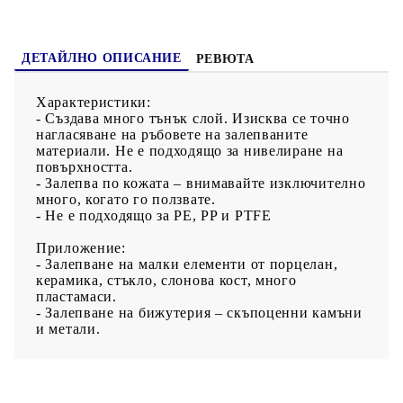
ДЕТАЙЛНО ОПИСАНИЕ
РЕВЮТА
Характеристики:
- Създава много тънък слой. Изисква се точно
нагласяване на ръбовете на залепваните
материали. Не е подходящо за нивелиране на
повърхността.
- Залепва по кожата – внимавайте изключително
много, когато го ползвате.
- Не е подходящо за PE, PP и PTFE
Приложение:
- Залепване на малки елементи от порцелан,
керамика, стъкло, слонова кост, много
пластамаси.
- Залепване на бижутерия – скъпоценни камъни
и метали.