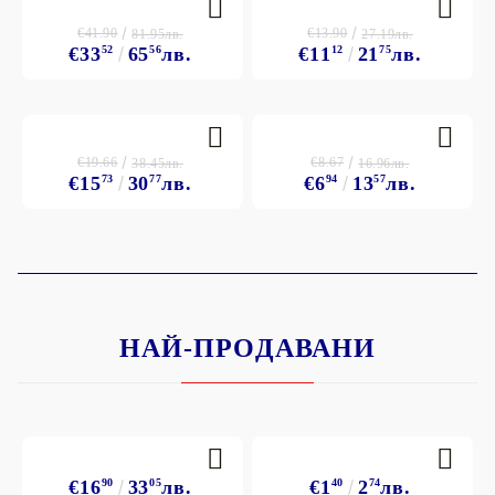
€41.90
€13.90
81.95лв.
27.19лв.
€33
52
65
56
лв.
€11
12
21
75
лв.
€19.66
€8.67
38.45лв.
16.96лв.
€15
73
30
77
лв.
€6
94
13
57
лв.
НАЙ-ПРОДАВАНИ
€16
90
33
05
лв.
€1
40
2
74
лв.