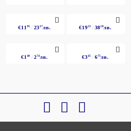
€11
95
23
37
лв.
€19
53
38
20
лв.
€1
40
2
74
лв.
€3
45
6
75
лв.