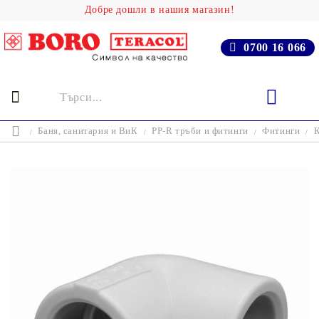
Добре дошли в нашия магазин!
0700 16 066
Баня, cанитария и ВиК
PP-R тръби и фитинги
Фитинги