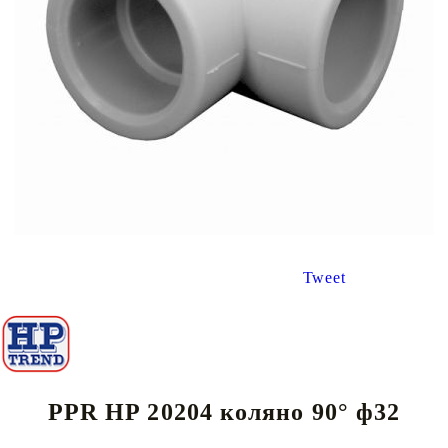
Tweet
PPR HP 20204 коляно 90° ф32