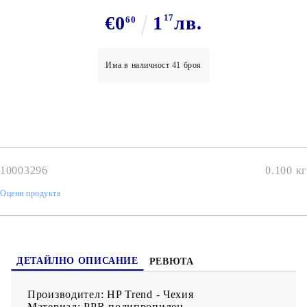
€0
1
17
лв.
60
Има в наличност
41
броя
10003296
0.100
кг
Оцени продукта
ДЕТАЙЛНО ОПИСАНИЕ
РЕВЮТА
Производител: HP Trend - Чехия
Материал: PPR полипропилен