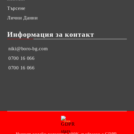
Търсене
Лични Данни
Информация за контакт
niki@boro-bg.com
0700 16 066
0700 16 066
GDPR