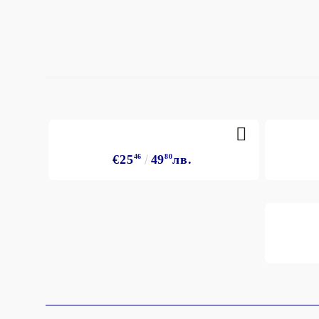
€25
46
49
80
лв.