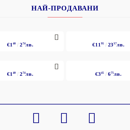
НАЙ-ПРОДАВАНИ
€1
40
2
74
лв.
€11
95
23
37
лв.
€1
40
2
74
лв.
€3
45
6
75
лв.