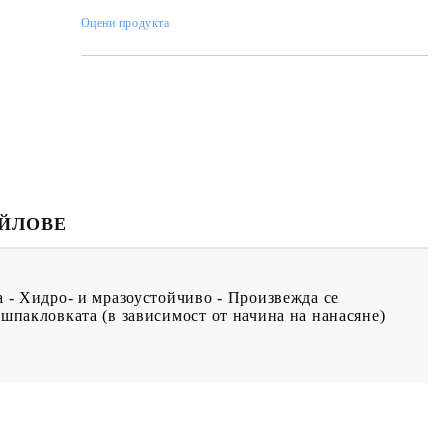
Оцени продукта
ЙЛОВЕ
а - Хидро- и мразоустойчиво - Произвежда се
 шпакловката (в зависимост от начина на нанасяне)