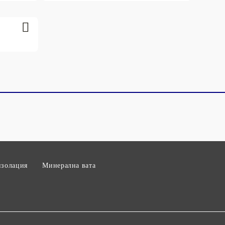
изолация
Минерална вата