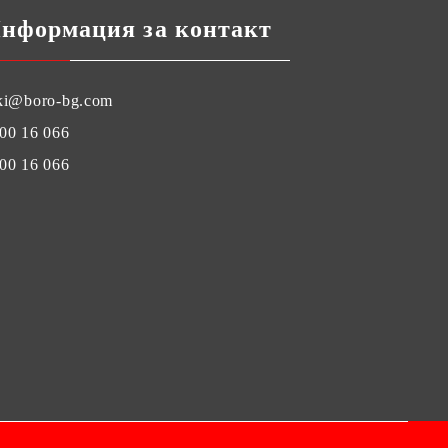
нформация за контакт
ki@boro-bg.com
00 16 066
00 16 066