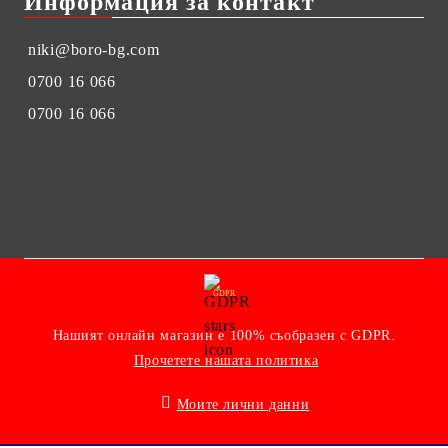
Информация за контакт
niki@boro-bg.com
0700 16 066
0700 16 066
GDPR
Нашият онлайн магазин е 100% съобразен с GDPR.
Прочетете нашата политика
Моите лични данни