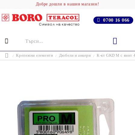
Добре дошли в нашия магазин!
0700 16 066
Крепежни елементи
Дюбели и анкери
К-кт GKD M с винт 4