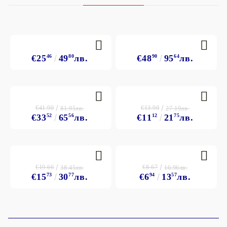
€25
46
49
80
лв.
€48
90
95
64
лв.
€41.90
€13.90
81.95лв.
27.19лв.
€33
52
65
56
лв.
€11
12
21
75
лв.
€19.66
€8.67
38.45лв.
16.96лв.
€15
73
30
77
лв.
€6
94
13
57
лв.