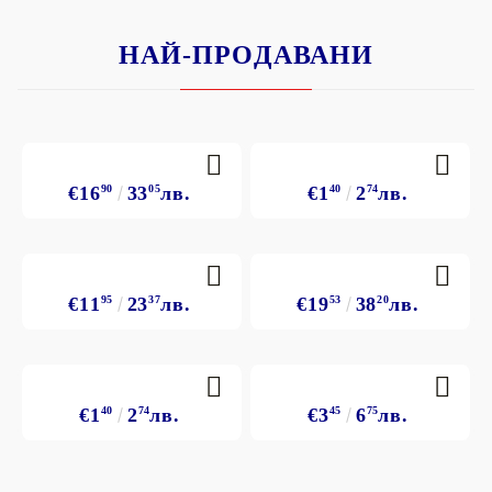
НАЙ-ПРОДАВАНИ
€16
90
33
05
лв.
€1
40
2
74
лв.
€11
95
23
37
лв.
€19
53
38
20
лв.
€1
40
2
74
лв.
€3
45
6
75
лв.