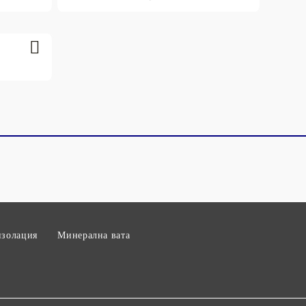
изолация
Минерална вата