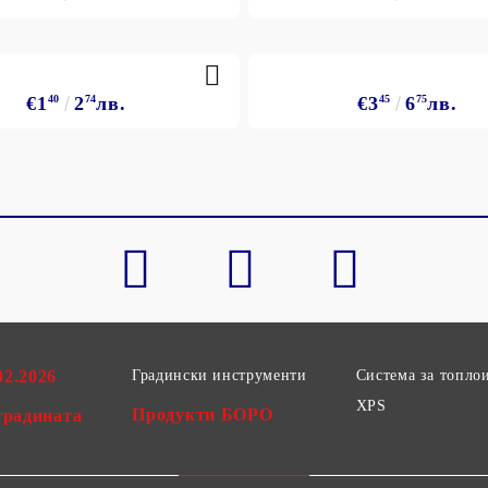
€1
40
2
74
лв.
€3
45
6
75
лв.
02.2026
Градински инструменти
Система за топло
XPS
Продукти БОРО
градината