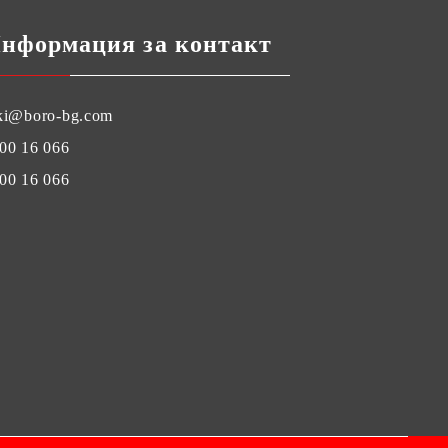
нформация за контакт
ki@boro-bg.com
00 16 066
00 16 066