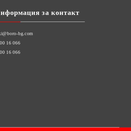
нформация за контакт
ki@boro-bg.com
00 16 066
00 16 066