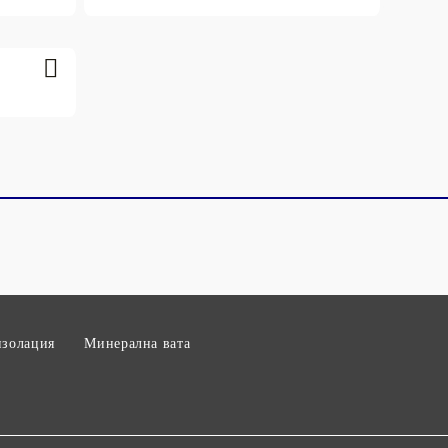
изолация
Минерална вата