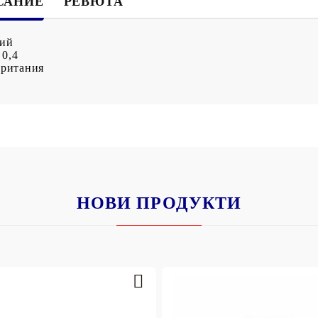
САНИЕ
РЕВЮТА
ний
 0,4
британия
НОВИ ПРОДУКТИ