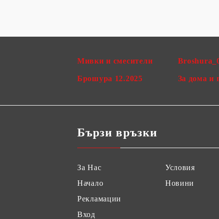
Мивки и смесители
Broshura_
Брошура 12.2025
За дома и 
Бързи връзки
За Нас
Условия
Начало
Новини
Рекламации
Вход