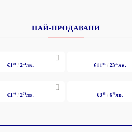
НАЙ-ПРОДАВАНИ
€1
40
2
74
лв.
€11
95
23
37
лв.
€1
40
2
74
лв.
€3
45
6
75
лв.