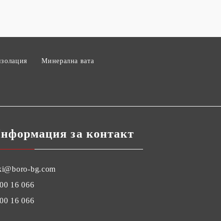
изолация
Минерална вата
нформация за контакт
ki@boro-bg.com
00 16 066
00 16 066