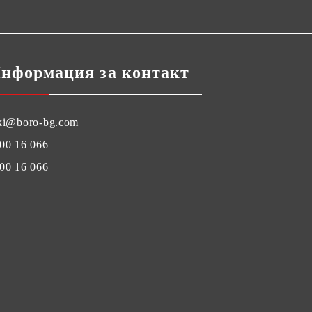
нформация за контакт
ki@boro-bg.com
00 16 066
00 16 066