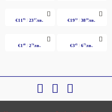
€11
95
23
37
лв.
€19
53
38
20
лв.
€1
40
2
74
лв.
€3
45
6
75
лв.