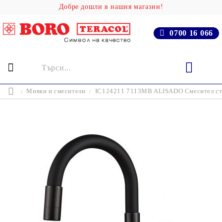
Добре дошли в нашия магазин!
0700 16 066
Мивки и смесители
IC124211 7113MB ALISADO Смесител сто