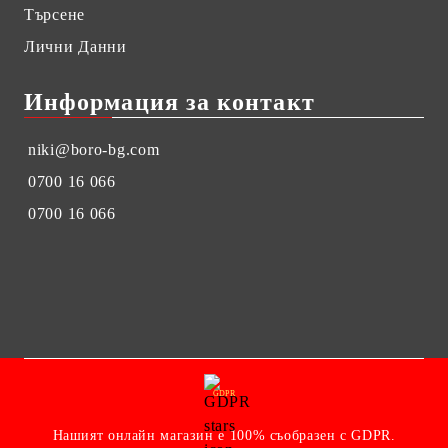
Търсене
Лични Данни
Информация за контакт
niki@boro-bg.com
0700 16 066
0700 16 066
GDPR
Нашият онлайн магазин е 100% съобразен с GDPR.