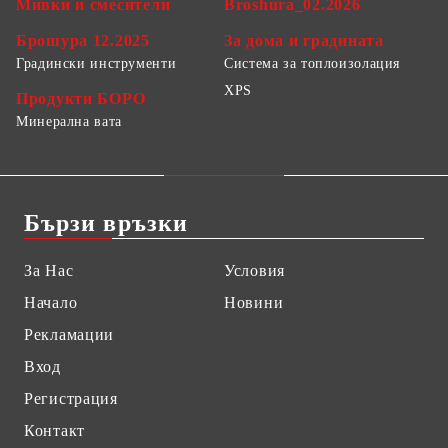
Мивки и смесители
Broshura_02.2026
Брошура 12.2025
За дома и градината
Градински инструменти
Система за топлоизолация
XPS
Продукти БОРО
Минерална вата
Бързи връзки
За Нас
Условия
Начало
Новини
Рекламации
Вход
Регистрация
Контакт