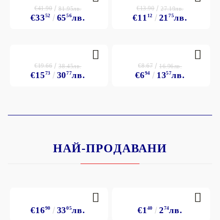
€41.90
€13.90
81.95лв.
27.19лв.
€33
52
65
56
лв.
€11
12
21
75
лв.
€19.66
€8.67
38.45лв.
16.96лв.
€15
73
30
77
лв.
€6
94
13
57
лв.
НАЙ-ПРОДАВАНИ
€16
90
33
05
лв.
€1
40
2
74
лв.