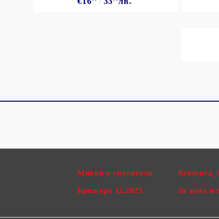
€16
33
лв.
Мивки и смесители
Broshura_
Брошура 12.2025
За дома и 