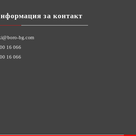
нформация за контакт
ki@boro-bg.com
00 16 066
00 16 066