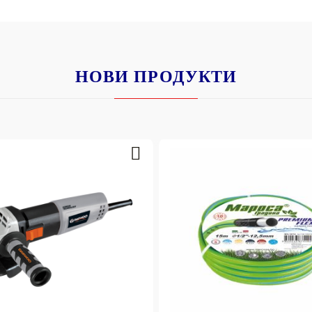
НОВИ ПРОДУКТИ