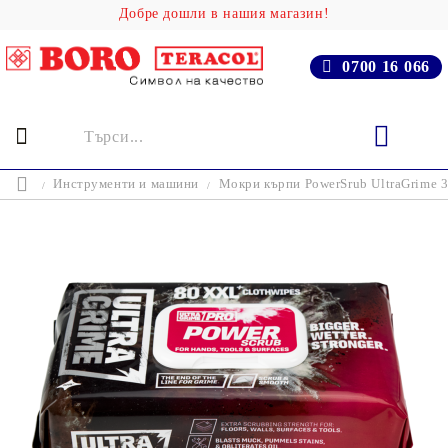
Добре дошли в нашия магазин!
0700 16 066
Инструменти и машини
Мокри кърпи PowerSrub UltraGrime 