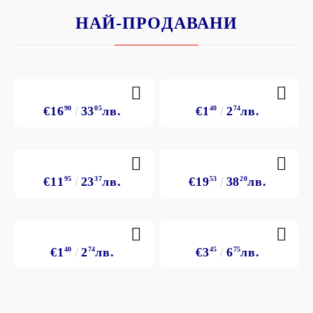
НАЙ-ПРОДАВАНИ
€16
90
33
05
лв.
€1
40
2
74
лв.
€11
95
23
37
лв.
€19
53
38
20
лв.
€1
40
2
74
лв.
€3
45
6
75
лв.