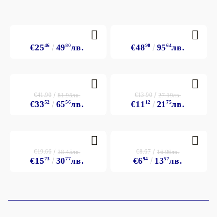
€25
46
49
80
лв.
€48
90
95
64
лв.
€41.90
€13.90
81.95лв.
27.19лв.
€33
52
65
56
лв.
€11
12
21
75
лв.
€19.66
€8.67
38.45лв.
16.96лв.
€15
73
30
77
лв.
€6
94
13
57
лв.