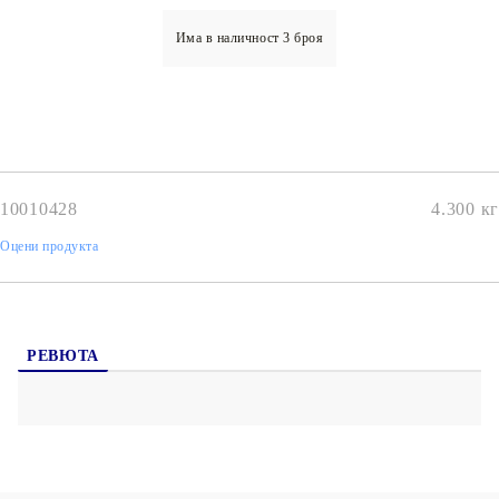
Има в наличност
3
броя
10010428
4.300
кг
Оцени продукта
РЕВЮТА