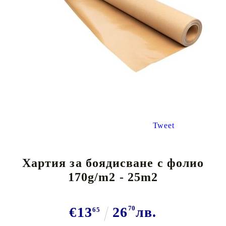
Tweet
Хартия за боядисване с фолио
170g/m2 - 25m2
€13
26
70
лв.
65