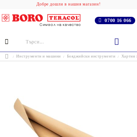
Добре дошли в нашия магазин!
0700 16 066
Инструменти и машини
Бояджийски инструменти
Хартия 