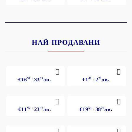
НАЙ-ПРОДАВАНИ
€16
90
33
05
лв.
€1
40
2
74
лв.
€11
95
23
37
лв.
€19
53
38
20
лв.