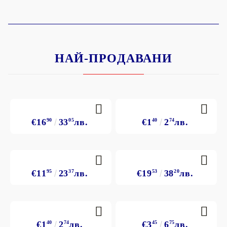
НАЙ-ПРОДАВАНИ
€16
90
33
05
лв.
€1
40
2
74
лв.
€11
95
23
37
лв.
€19
53
38
20
лв.
€1
40
2
74
лв.
€3
45
6
75
лв.