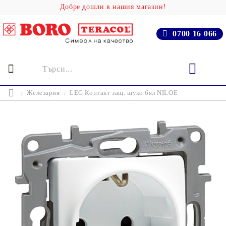
Добре дошли в нашия магазин!
0700 16 066
Железария
LEG Контакт защ. шуко бял NILOE