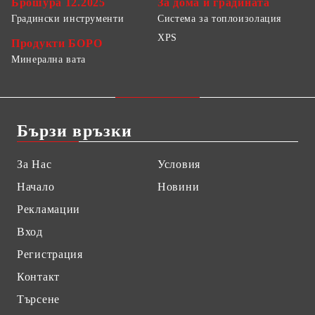
Брошура 12.2025
За дома и градината
Градински инструменти
Система за топлоизолация
XPS
Продукти БОРО
Минерална вата
Бързи връзки
За Нас
Условия
Начало
Новини
Рекламации
Вход
Регистрация
Контакт
Търсене