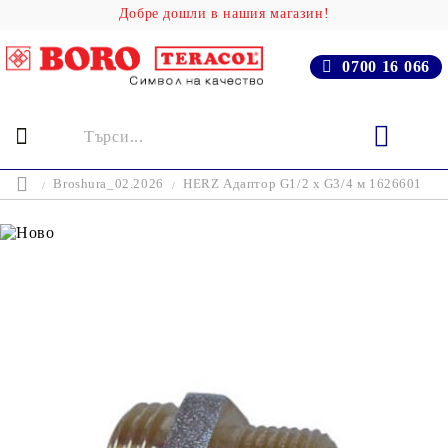
Добре дошли в нашия магазин!
0700 16 066
Broshura_02.2026
HERZ Адаптор G1/2 x G3/4 м 1626601