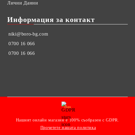
Лични Данни
Информация за контакт
niki@boro-bg.com
0700 16 066
0700 16 066
GDPR
Нашият онлайн магазин е 100% съобразен с GDPR.
Прочетете нашата политика