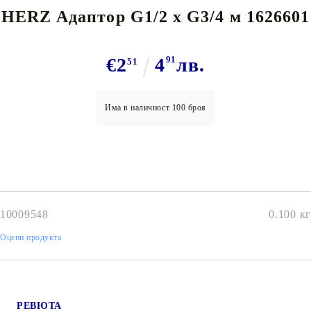
HERZ Адаптор G1/2 x G3/4 м 1626601
€2
4
91
лв.
51
Има в наличност
100
броя
10009548
0.100
кг
Оцени продукта
РЕВЮТА