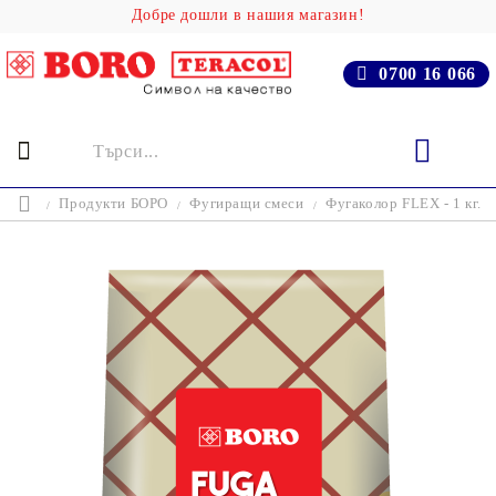
Добре дошли в нашия магазин!
0700 16 066
Продукти БОРО
Фугиращи смеси
Фугаколор FLEX - 1 кг.