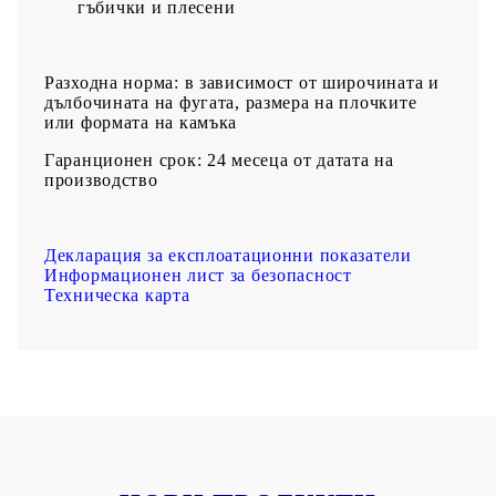
гъбички и плесени
Разходна норма:
в зависимост от широчината и
дълбочината на фугата, размера на плочките
или формата на камъка
Гаранционен срок:
24 месеца от датата на
производство
Декларация за експлоатационни показатели
Информационен лист за безопасност
Техническа карта