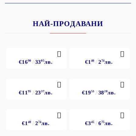
НАЙ-ПРОДАВАНИ
€16
90
33
05
лв.
€1
40
2
74
лв.
€11
95
23
37
лв.
€19
53
38
20
лв.
€1
40
2
74
лв.
€3
45
6
75
лв.